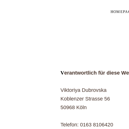
HOMEPA
V
erantwortlich für diese We
Viktoriya Dubrovska
Koblenzer Strasse 56
50968 Köln
Telefon: 0163 8106420